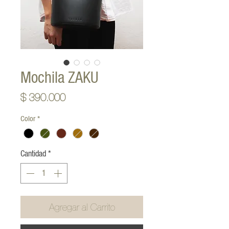
Mochila ZAKU
Precio
$ 390.000
Color
*
Cantidad
*
Agregar al Carrito