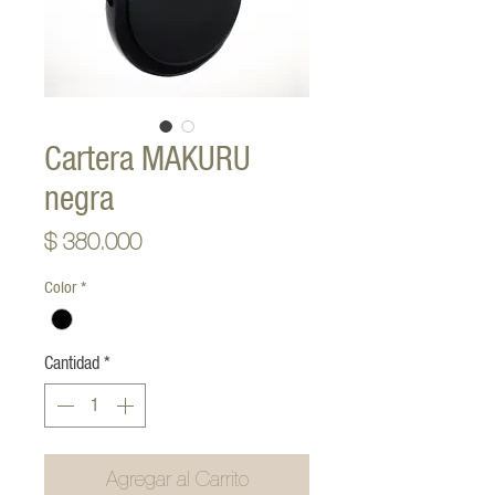
Cartera MAKURU
negra
Precio
$ 380.000
Color
*
Cantidad
*
Agregar al Carrito